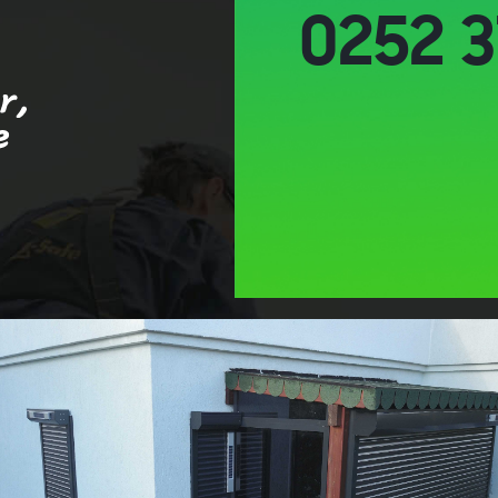
0252 3