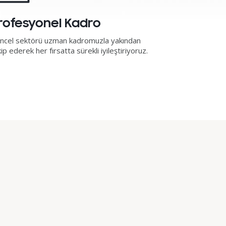
rofesyonel Kadro
ncel sektörü uzman kadromuzla yakından
ip ederek her fırsatta sürekli iyileştiriyoruz.