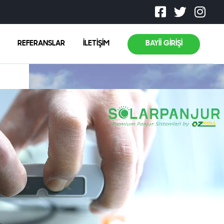
REFERANSLAR
İLETİŞİM
BAYİİ GİRİŞİ