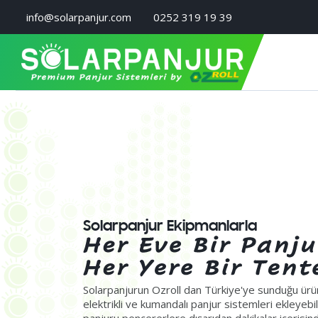
info@solarpanjur.com
0252 319 19 39
Solarpanjur Ekipmanlarla
Solarpanjurun Ozroll dan Türkiye'ye sunduğu ürünl
elektrikli ve kumandalı panjur sistemleri ekleyebil