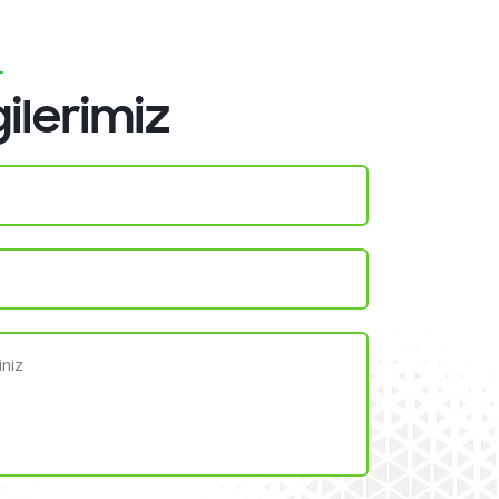
gilerimiz