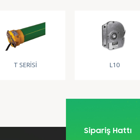
T SERİSİ
L10
Sipariş Hattı